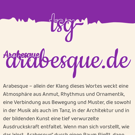
nachladen
nachladen
tsg-
arabesque.de
Arabesque
Arabesque – allein der Klang dieses Wortes weckt eine
Atmosphäre aus Anmut, Rhythmus und Ornamentik,
eine Verbindung aus Bewegung und Muster, die sowohl
in der Musik als auch im Tanz, in der Architektur und in
der bildenden Kunst eine tief verwurzelte
Ausdruckskraft entfaltet. Wenn man sich vorstellt, wie