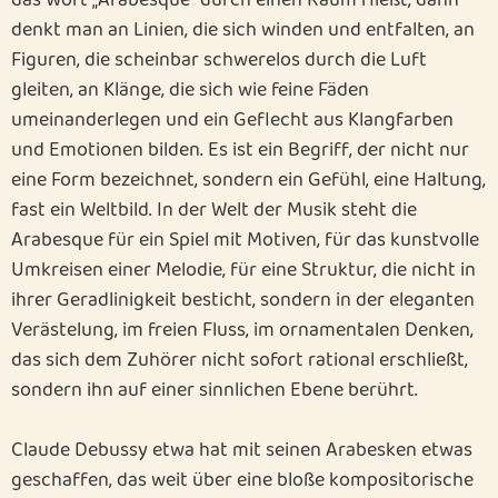
das Wort „Arabesque“ durch einen Raum fließt, dann
denkt man an Linien, die sich winden und entfalten, an
Figuren, die scheinbar schwerelos durch die Luft
gleiten, an Klänge, die sich wie feine Fäden
umeinanderlegen und ein Geflecht aus Klangfarben
und Emotionen bilden. Es ist ein Begriff, der nicht nur
eine Form bezeichnet, sondern ein Gefühl, eine Haltung,
fast ein Weltbild. In der Welt der Musik steht die
Arabesque für ein Spiel mit Motiven, für das kunstvolle
Umkreisen einer Melodie, für eine Struktur, die nicht in
ihrer Geradlinigkeit besticht, sondern in der eleganten
Verästelung, im freien Fluss, im ornamentalen Denken,
das sich dem Zuhörer nicht sofort rational erschließt,
sondern ihn auf einer sinnlichen Ebene berührt.
Claude Debussy etwa hat mit seinen Arabesken etwas
geschaffen, das weit über eine bloße kompositorische